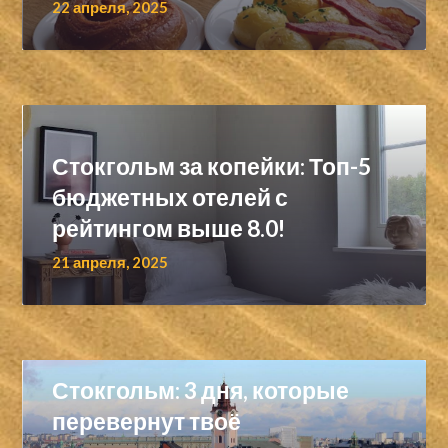
22 апреля, 2025
Стокгольм за копейки: Топ-5
бюджетных отелей с
рейтингом выше 8.0!
21 апреля, 2025
Стокгольм: 3 дня, которые
перевернут твоё