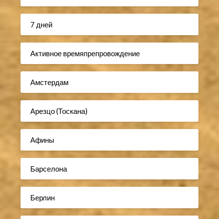
7 дней
Активное времяпрепровождение
Амстердам
Арезцо (Тоскана)
Афины
Барселона
Берлин