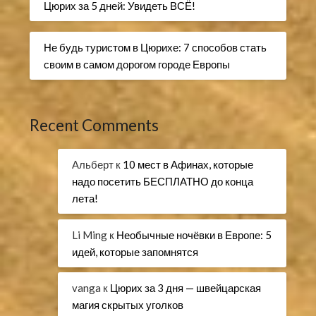
Цюрих за 5 дней: Увидеть ВСЁ!
Не будь туристом в Цюрихе: 7 способов стать
своим в самом дорогом городе Европы
Recent Comments
Альберт
к
10 мест в Афинах, которые
надо посетить БЕСПЛАТНО до конца
лета!
Li Ming
к
Необычные ночёвки в Европе: 5
идей, которые запомнятся
vanga
к
Цюрих за 3 дня — швейцарская
магия скрытых уголков