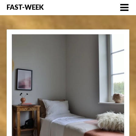
Перейти
FAST-WEEK
к
содержимому