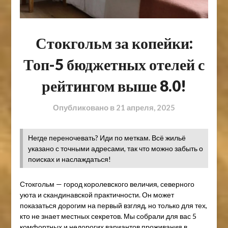
Стокгольм за копейки:
Топ-5 бюджетных отелей с
рейтингом выше 8.0!
Опубликовано в
21 апреля, 2025
Негде переночевать? Иди по меткам. Всё жильё
указано с точными адресами, так что можно забыть о
поисках и наслаждаться!
Стокгольм — город королевского величия, северного
уюта и скандинавской практичности. Он может
показаться дорогим на первый взгляд, но только для тех,
кто не знает местных секретов. Мы собрали для вас 5
комфортных и недорогих вариантов проживания в