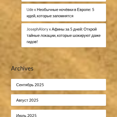
Ude
к
Необычные ночёвки в Европе: 5
идей, которые запомнятся
JosephAlory
к
Афины за 5 дней: Открой
тайные локации, которые шокируют даже
гидов!
Archives
Сентябрь 2025
Август 2025
Июль 2025