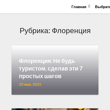
Главная
Выбрать
Рубрика:
Флоренция
Флоренция: Не будь
туристом, сделав эти 7
простых шагов
20 мая, 2025