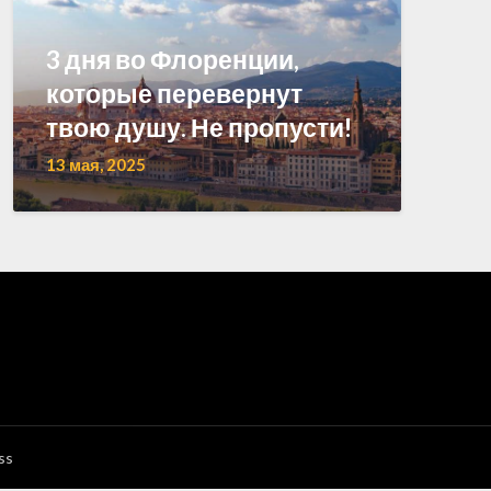
3 дня во Флоренции,
которые перевернут
твою душу. Не пропусти!
13 мая, 2025
ss