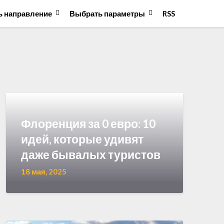
 направление
Выбрать параметры
RSS
Флоренция за 0 евро: 10
идей, которые удивят
даже бывалых туристов
18 мая, 2025