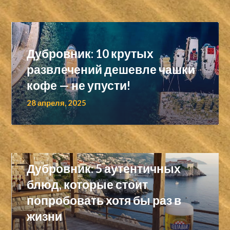
Дубровник: 10 крутых
развлечений дешевле чашки
кофе — не упусти!
28 апреля, 2025
Дубровник: 5 аутентичных
блюд, которые стоит
попробовать хотя бы раз в
жизни