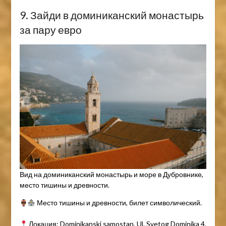
9. Зайди в доминиканский монастырь
за пару евро
Вид на доминиканский монастырь и море в Дубровнике,
место тишины и древности.
Место тишины и древности, билет символический.
Локация: Dominikanski samostan, Ul. Svetog Dominika 4.