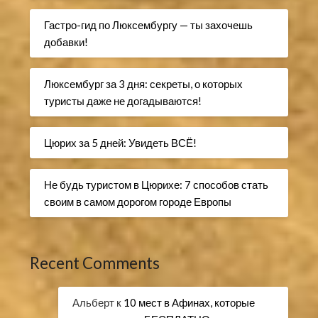
Гастро-гид по Люксембургу — ты захочешь
добавки!
Люксембург за 3 дня: секреты, о которых
туристы даже не догадываются!
Цюрих за 5 дней: Увидеть ВСЁ!
Не будь туристом в Цюрихе: 7 способов стать
своим в самом дорогом городе Европы
Recent Comments
Альберт
к
10 мест в Афинах, которые