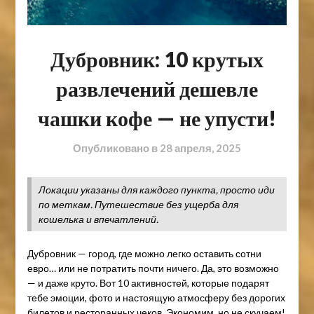
Дубровник: 10 крутых
развлечений дешевле
чашки кофе — не упусти!
Опубликовано в
28 апреля, 2025
Локации указаны для каждого пункта, просто иди
по меткам. Путешествие без ущерба для
кошелька и впечатлений.
Дубровник — город, где можно легко оставить сотни
евро… или не потратить почти ничего. Да, это возможно
— и даже круто. Вот 10 активностей, которые подарят
тебе эмоции, фото и настоящую атмосферу без дорогих
билетов и ресторанных чеков. Экономим, но не скучаем!