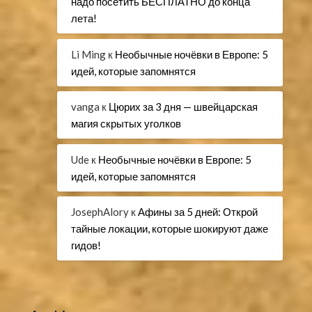
надо посетить БЕСПЛАТНО до конца
лета!
Li Ming
к
Необычные ночёвки в Европе: 5
идей, которые запомнятся
vanga
к
Цюрих за 3 дня — швейцарская
магия скрытых уголков
Ude
к
Необычные ночёвки в Европе: 5
идей, которые запомнятся
JosephAlory
к
Афины за 5 дней: Открой
тайные локации, которые шокируют даже
гидов!