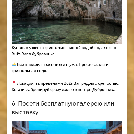
Купание у скал с кристально чистой водой недалеко от
Buža Bar в Дубровнике.
Без пляжей, шезлонгов и шума. Просто скалы и
кристальная вода.
Локация: за пределами Buža Bar, рядом с крепостью.
Кстати, забронируй сразу жилье в центре Дубровника:
6. Посети бесплатную галерею или
выставку