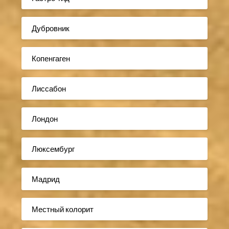
Дубровник
Копенгаген
Лиссабон
Лондон
Люксембург
Мадрид
Местный колорит