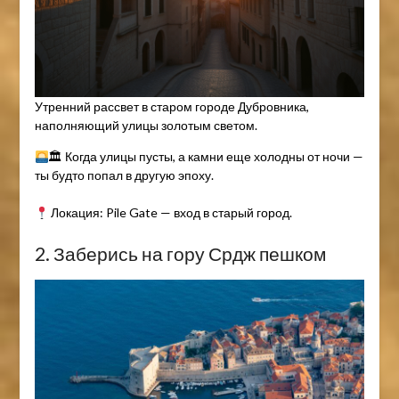
Утренний рассвет в старом городе Дубровника,
наполняющий улицы золотым светом.
🏛 Когда улицы пусты, а камни еще холодны от ночи —
ты будто попал в другую эпоху.
Локация: Pile Gate — вход в старый город.
2. Заберись на гору Срдж пешком