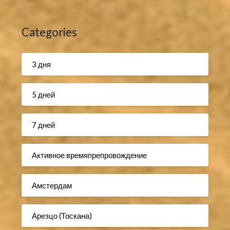
Categories
3 дня
5 дней
7 дней
Активное времяпрепровождение
Амстердам
Арезцо (Тоскана)