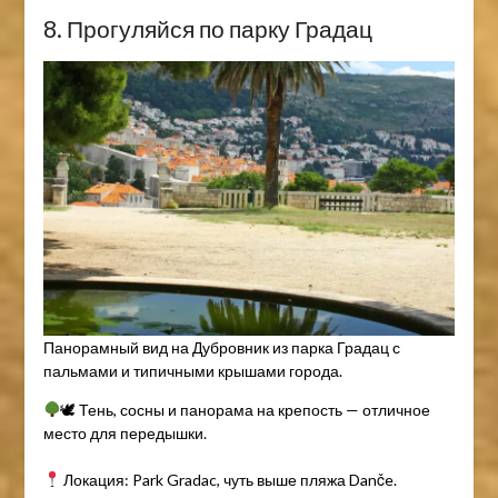
8. Прогуляйся по парку Градац
Панорамный вид на Дубровник из парка Градац с
пальмами и типичными крышами города.
🕊 Тень, сосны и панорама на крепость — отличное
место для передышки.
Локация: Park Gradac, чуть выше пляжа Danče.