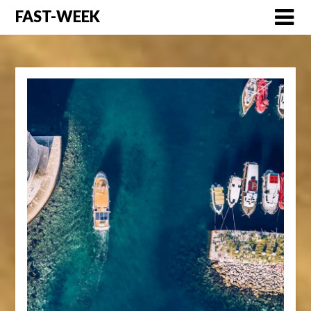
Перейти
FAST-WEEK
к
содержимому