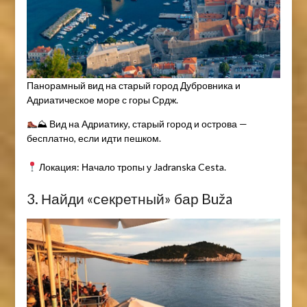
Панорамный вид на старый город Дубровника и
Адриатическое море с горы Срдж.
⛰ Вид на Адриатику, старый город и острова —
бесплатно, если идти пешком.
Локация: Начало тропы у Jadranska Cesta.
3. Найди «секретный» бар Buža