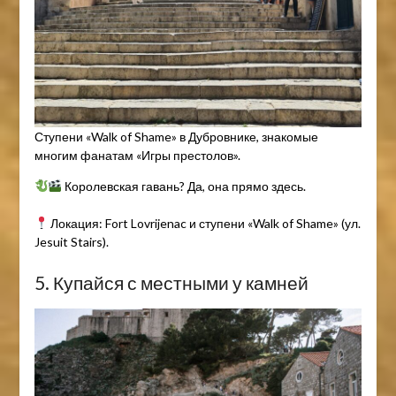
Ступени «Walk of Shame» в Дубровнике, знакомые
многим фанатам «Игры престолов».
Королевская гавань? Да, она прямо здесь.
Локация: Fort Lovrijenac и ступени «Walk of Shame» (ул.
Jesuit Stairs).
5. Купайся с местными у камней