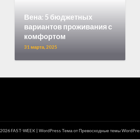
Вена: 5 бюджетных
вариантов проживания с
комфортом
31 марта, 2025
2026 FAST-WEEK
| WordPress Тема от
Превосходные темы WordPre