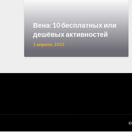
Вена: 10 бесплатных или
дешёвых активностей
1 апреля, 2025
©