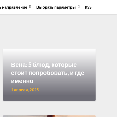
 направление
Выбрать параметры
RSS
Вена: 5 блюд, которые
стоит попробовать, и где
именно
1 апреля, 2025