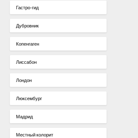
Гастро-гид
Дубровник
Копенгаген
Лиссабон
Лондон
Люксембург
Мадрид
Местный колорит