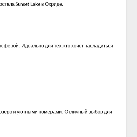
остела Sunset Lake в Охриде.
осферой. Идеально для тех, кто хочет насладиться
а озеро и уютными номерами. Отличный выбор для