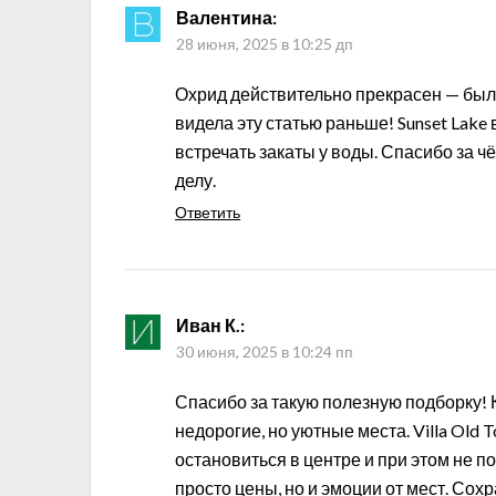
Валентина
:
28 июня, 2025 в 10:25 дп
Охрид действительно прекрасен — была
видела эту статью раньше! Sunset Lake 
встречать закаты у воды. Спасибо за ч
делу.
Ответить
Иван К.
:
30 июня, 2025 в 10:24 пп
Спасибо за такую полезную подборку! 
недорогие, но уютные места. Villa Old
остановиться в центре и при этом не п
просто цены, но и эмоции от мест. Сох