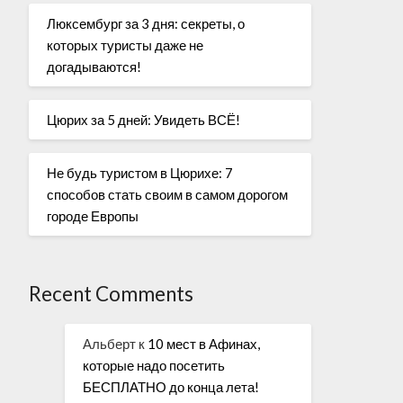
Люксембург за 3 дня: секреты, о
которых туристы даже не
догадываются!
Цюрих за 5 дней: Увидеть ВСЁ!
Не будь туристом в Цюрихе: 7
способов стать своим в самом дорогом
городе Европы
Recent Comments
Альберт
к
10 мест в Афинах,
которые надо посетить
БЕСПЛАТНО до конца лета!