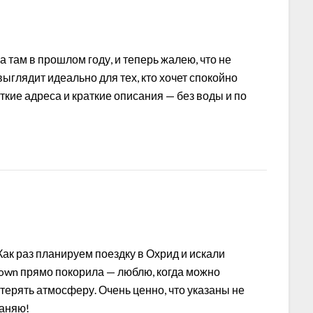
 там в прошлом году, и теперь жалею, что не
выглядит идеально для тех, кто хочет спокойно
ёткие адреса и краткие описания — без воды и по
Как раз планируем поездку в Охрид и искали
 Town прямо покорила — люблю, когда можно
отерять атмосферу. Очень ценно, что указаны не
раняю!