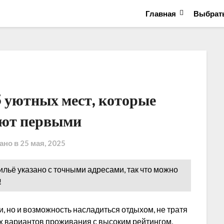
Главная
Выбрать
5 уютных мест, которые
ют первыми
ано в
25 мая, 2025
ильё указано с точными адресами, так что можно
!
и, но и возможность насладиться отдыхом, не тратя
х вариантов проживания с высоким рейтингом,