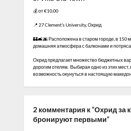
💰 от €10.00
📍 27 Clement’s University, Охрид
🏰🛋️🌆 Расположена в старом городе, в 150
домашняя атмосфера с балконами и потряса
Охрид предлагает множество бюджетных вар
дорогим отелям. Выбирая одно из этих мест, в
возможность окунуться в настоящую македо
2 комментария к “
Охрид за 
бронируют первыми
”