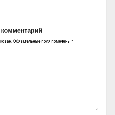
 комментарий
икован.
Обязательные поля помечены
*