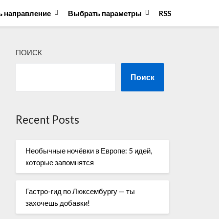
 направление
Выбрать параметры
RSS
ПОИСК
Поиск
Recent Posts
Необычные ночёвки в Европе: 5 идей,
которые запомнятся
Гастро-гид по Люксембургу — ты
захочешь добавки!