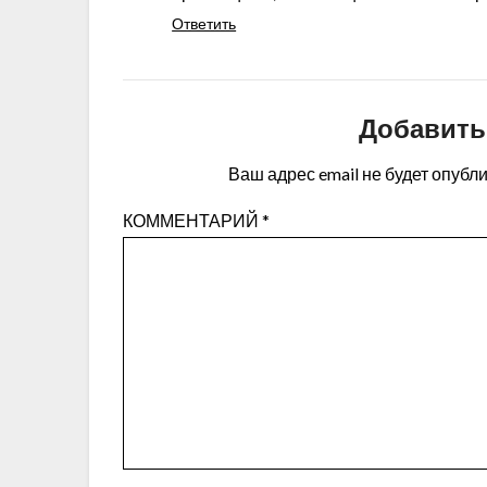
Ответить
Добавить
Ваш адрес email не будет опубл
КОММЕНТАРИЙ
*