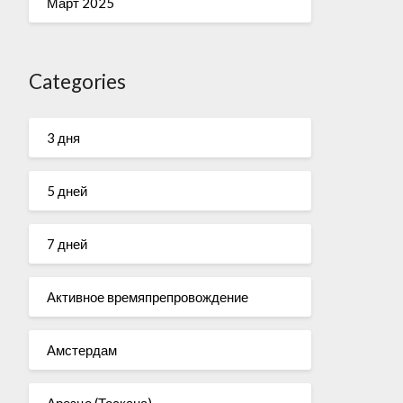
Март 2025
Categories
3 дня
5 дней
7 дней
Активное времяпрепровождение
Амстердам