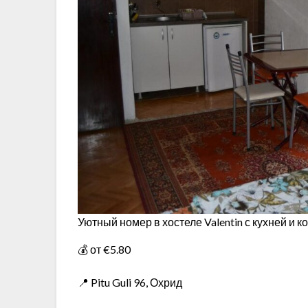
Уютный номер в хостеле Valentin с кухней и
💰 от €5.80
📍 Pitu Guli 96, Охрид