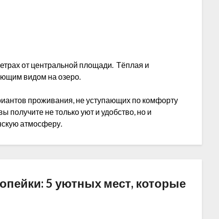
 метрах от центральной площади. Тёплая и
ющим видом на озеро.
иантов проживания, не уступающих по комфорту
ы получите не только уют и удобство, но и
нскую атмосферу.
копейки: 5 уютных мест, которые