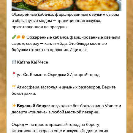
Обжаренные кабачки, фаршированные овечьим сыром
и сбрызнутые медом — традиционная закуска,
приготовленная на праздник.
Обжаренные кабачки, фаршированные овечьим
сыром, сверху — капля мёда. Это блюдо местные
бабушки готовят на праздник. Ищите в:
Kafana Kaj Mece
ул. Св. Климент Охридски 37, старый город
Атмосфера застолья и шумных разговоров. Берите
бокал ракии.
Вкусный бонус:
не уходите без бокала вина Vranec и
десерта «трилече» в любой местной пекарне.
Охрид — не просто красивый город на берегу
живописного озера, а еще и «вкусный» для многих