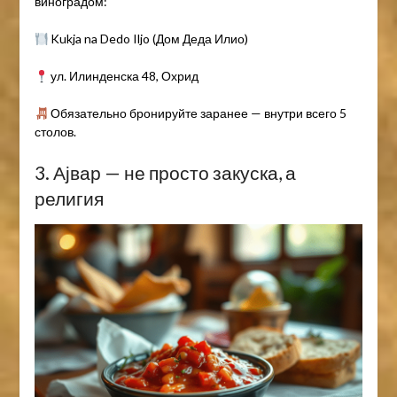
виноградом:
Kukja na Dedo Iljo (Дом Деда Илио)
ул. Илинденска 48, Охрид
Обязательно бронируйте заранее — внутри всего 5
столов.
3. Ајвар — не просто закуска, а
религия