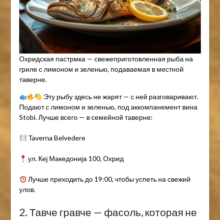
Охридская пастрмка — свежеприготовленная рыба на
гриле с лимоном и зеленью, подаваемая в местной
таверне.
Эту рыбу здесь не жарят — с ней разговаривают.
Подают с лимоном и зеленью, под аккомпанемент вина
Stobi. Лучше всего — в семейной таверне:
Taverna Belvedere
ул. Кеј Македонија 100, Охрид
Лучше приходить до 19:00, чтобы успеть на свежий
улов.
2. Тавче гравче — фасоль, которая не