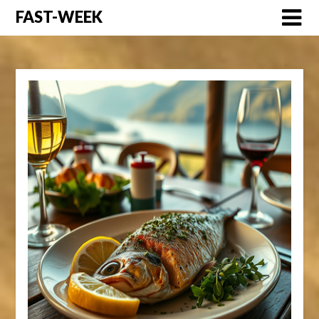
Перейти
FAST-WEEK
к
содержимому