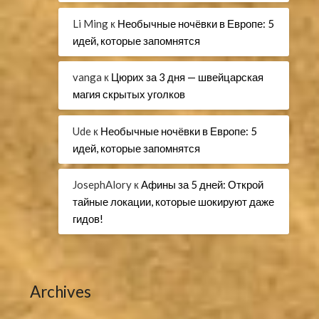
Li Ming
к
Необычные ночёвки в Европе: 5
идей, которые запомнятся
vanga
к
Цюрих за 3 дня — швейцарская
магия скрытых уголков
Ude
к
Необычные ночёвки в Европе: 5
идей, которые запомнятся
JosephAlory
к
Афины за 5 дней: Открой
тайные локации, которые шокируют даже
гидов!
Archives