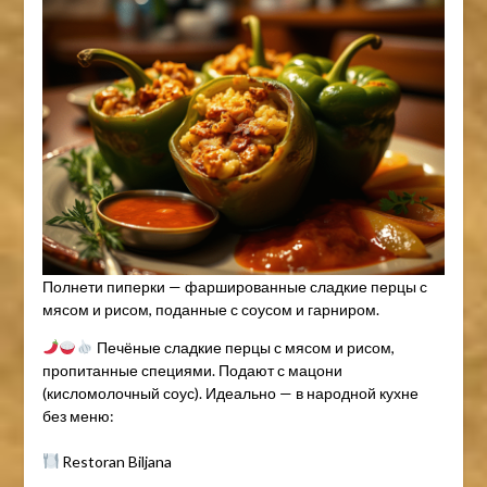
Полнети пиперки — фаршированные сладкие перцы с
мясом и рисом, поданные с соусом и гарниром.
Печёные сладкие перцы с мясом и рисом,
пропитанные специями. Подают с мацони
(кисломолочный соус). Идеально — в народной кухне
без меню:
Restoran Biljana