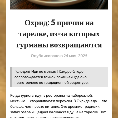
Охрид: 5 причин на
тарелке, из-за которых
гурманы возвращаются
Опубликовано в
24 мая, 2025
Голоден? Иди по меткам! Каждое блюдо
сопровождается точной локацией, где оно
приготовлено по традиционной рецептуре.
Когда туристы идут в рестораны на набережной,
местные — сворачивают в переулки. В Охриде еда — это
больше, чем просто питание. Это древние традиции,
запах озера и щедрая балканская душа на тарелке. Вот
что стоит искать гурману-исследователю: