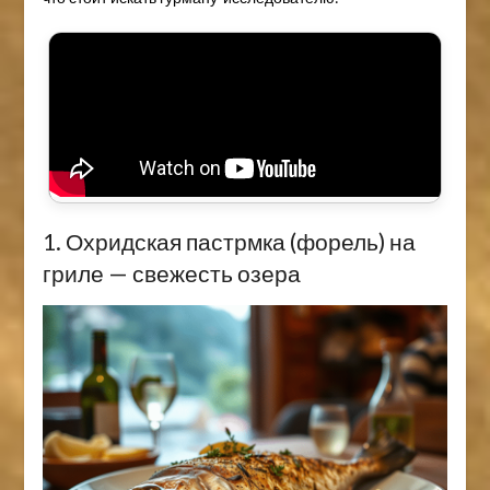
1. Охридская пастрмка (форель) на
гриле — свежесть озера