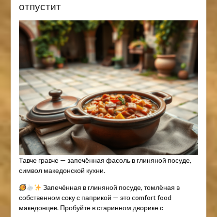
отпустит
Тавче гравче — запечённая фасоль в глиняной посуде,
символ македонской кухни.
Запечённая в глиняной посуде, томлёная в
собственном соку с паприкой — это comfort food
македонцев. Пробуйте в старинном дворике с