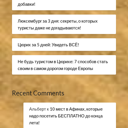
добавки!
Люксембург за 3 дня: секреты, о которых
туристы даже не догадываются!
Цюрих за 5 дней: Увидеть ВСЁ!
Не будь туристом в Цюрихе: 7 способов стать
своим в самом дорогом городе Европы
Recent Comments
Альберт
к
10 мест в Афинах, которые
надо посетить БЕСПЛАТНО до конца
лета!