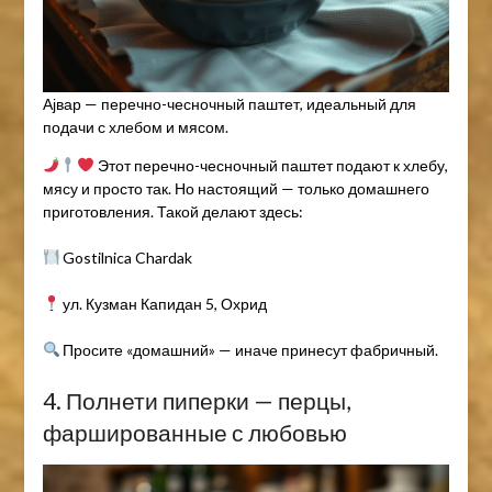
Ајвар — перечно-чесночный паштет, идеальный для
подачи с хлебом и мясом.
Этот перечно-чесночный паштет подают к хлебу,
мясу и просто так. Но настоящий — только домашнего
приготовления. Такой делают здесь:
Gostilnica Chardak
ул. Кузман Капидан 5, Охрид
Просите «домашний» — иначе принесут фабричный.
4. Полнети пиперки — перцы,
фаршированные с любовью