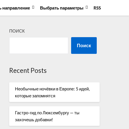
 направление
Выбрать параметры
RSS
ПОИСК
Поиск
Recent Posts
Необычные ночёвки в Европе: 5 идей,
которые запомнятся
Гастро-гид по Люксембургу — ты
захочешь добавки!