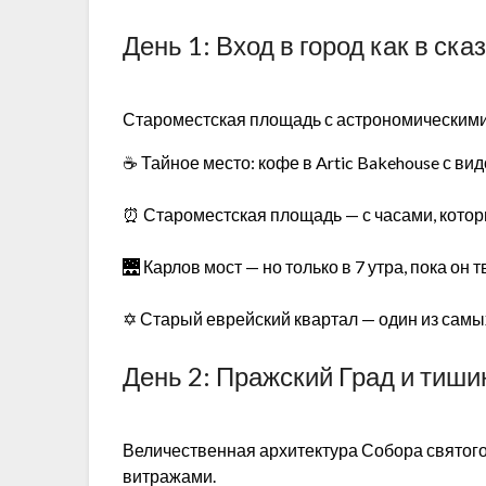
День 1: Вход в город как в ска
Староместская площадь с астрономическими 
☕ Тайное место: кофе в Artic Bakehouse с ви
⏰ Староместская площадь — с часами, котор
🌉 Карлов мост — но только в 7 утра, пока он 
✡️ Старый еврейский квартал — один из сам
День 2: Пражский Град и тиши
Величественная архитектура Собора святог
витражами.