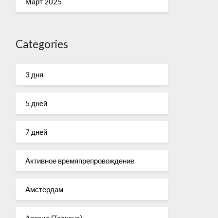
Март 2025
Categories
3 дня
5 дней
7 дней
Активное времяпрепровождение
Амстердам