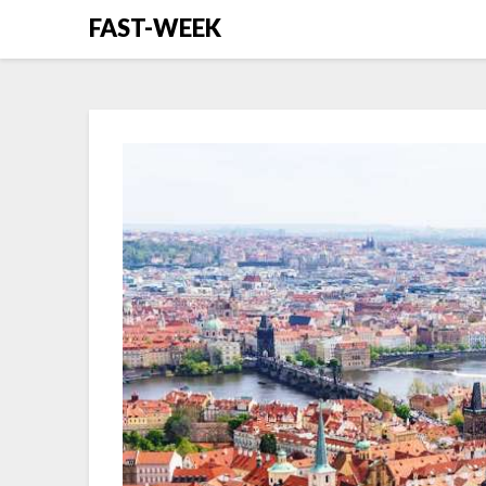
Перейти
FAST-WEEK
к
содержимому