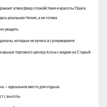
ражает атмосферу спокойствия и красоты Праги.
есь реальная Чехия, а не готика
жно увидеть
журналы, которые не купить в супермаркете
а крыше торгового центра Kotva с видом на Старый
на — идеальное место для отдыха.
ст с высоты