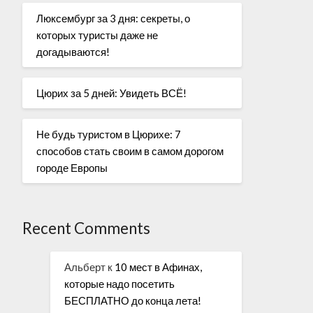
Люксембург за 3 дня: секреты, о
которых туристы даже не
догадываются!
Цюрих за 5 дней: Увидеть ВСЁ!
Не будь туристом в Цюрихе: 7
способов стать своим в самом дорогом
городе Европы
Recent Comments
Альберт
к
10 мест в Афинах,
которые надо посетить
БЕСПЛАТНО до конца лета!