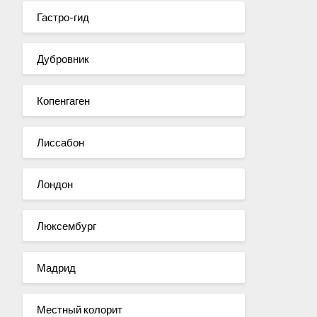
Гастро-гид
Дубровник
Копенгаген
Лиссабон
Лондон
Люксембург
Мадрид
Местный колорит