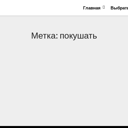
Главная
Выбрать
Метка:
покушать