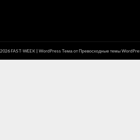
2026 FAST-WEEK
| WordPress Тема от
Превосходные темы WordPre